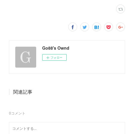
Go88's Ownd
フォロー
関連記事
0
コメント